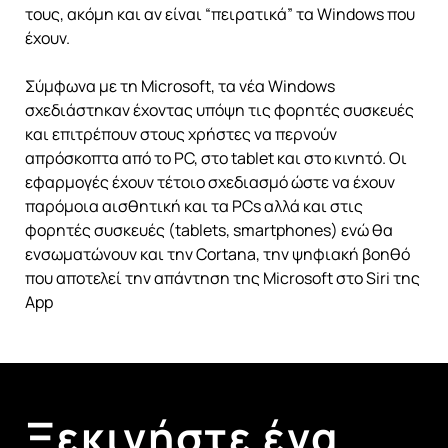
τους, ακόμη και αν είναι “πειρατικά” τα Windows που
έχουν.
Σύμφωνα με τη Microsoft, τα νέα Windows
σχεδιάστηκαν έχοντας υπόψη τις φορητές συσκευές
και επιτρέπουν στους χρήστες να περνούν
απρόσκοπτα από το PC, στο tablet και στο κινητό. Οι
εφαρμογές έχουν τέτοιο σχεδιασμό ώστε να έχουν
παρόμοια αισθητική και τα PCs αλλά και στις
φορητές συσκευές (tablets, smartphones) ενώ θα
ενσωματώνουν και την Cortana, την ψηφιακή βοηθό
που αποτελεί την απάντηση της Microsoft στο Siri της
App
Ξεκινήστε ένα