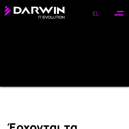
EL
Έρχονται τα