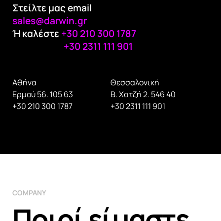
Στείλτε μας email
sales@darwin.gr
Ή καλέστε
+30 210 300 1787
+30 2311 111 901
Αθήνα
Θεσσαλονική
Ερμού 56. 105 63
Β. Χατζή 2. 546 40
+30 210 300 1787
+30 2311 111 901
COMPANY
Ποιοί είμαστε