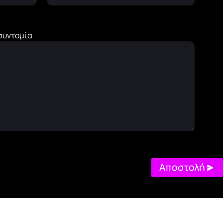
 συντομία
Αποστολή