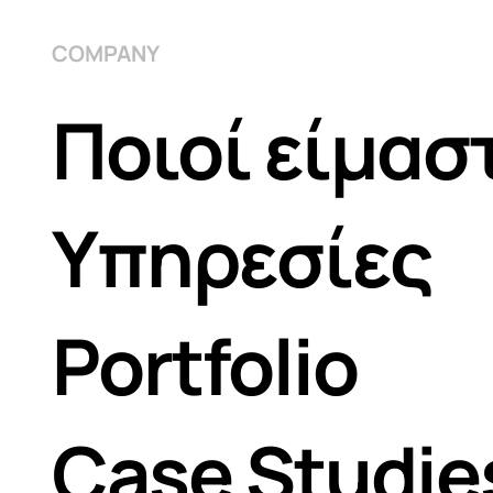
COMPANY
Ποιοί είμασ
Υπηρεσίες
Portfolio
Case Studie