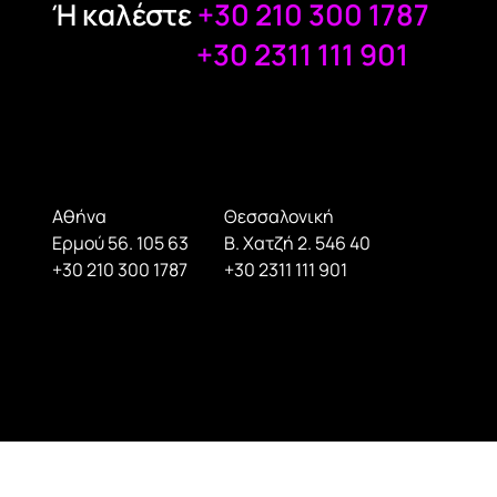
Ή καλέστε
+30 210 300 1787
+30 2311 111 901
Αθήνα
Θεσσαλονική
Ερμού 56. 105 63
Β. Χατζή 2. 546 40
+30 210 300 1787
+30 2311 111 901