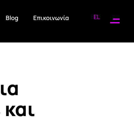
EL
Blog
Επικοινωνία
ια
 και