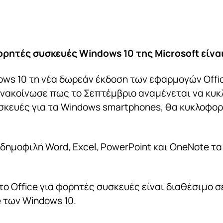
ορητές συσκευές Windows 10 της Microsoft είνα
ows 10 τη νέα δωρεάν έκδοση των εφαρμογών Offi
νακοίνωσε πως το Σεπτέμβριο αναμένεται να κυκλ
σκευές για τα Windows smartphones, θα κυκλοφορή
δημοφιλή Word, Excel, PowerPoint και OneNote τα 
 το Office για φορητές συσκευές είναι διαθέσιμο σ
e των Windows 10.