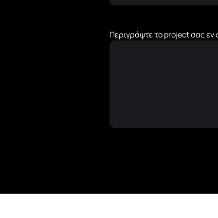
Περιγράψτε το project σας εν