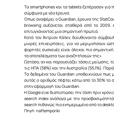
Τα smartphones και τα tablets ξεπέρασαν για
σύμφωνα με νέα έρευνα.
Όπως αναφέρει ο Guardian, έρευνα της StatCou
browsing αυξάνεται σταθερά από το 2009, ε
επιτυγχάνοντας μια σημαντική πρωτιά.
Κατά τον Άντριαν Κάλεν, διευθύνοντα σύμβουλ
μικρές επιχειρήσεις, για να μεριμνήσουν ώστε
φορητές συσκευές είναι όλο και πιο σημαντική, 
τα αποτελέσματα των αναζητήσεών της».
Ωστόσο, αν και παρουσιάζει τάσεις μείωσης, το
τις ΗΠΑ (58%) και την Αυστραλία (55,1%). Παρό
Τα δεδομένα του Guardian υποδεικνύουν πως μ
αυτός ο αριθμός πέφτει κάτω από το 30% το σ
στην εφαρμογή του Guardian.
Η Google είχε διαπιστώσει την τάση πριν χρόνια
search index ανάλογα με την προσβασιμότητά
search πιθανώς πιο ενημερωμένο από το deskto
Πηγή: naftemporiki