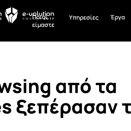
Ποιοί
Έργα
Υπηρεσίες
είμαστε
wsing από τα
s ξεπέρασαν τ