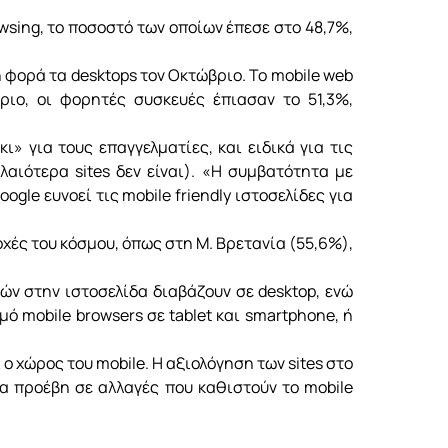
sing, το ποσοστό των οποίων έπεσε στο 48,7%,
 φορά τα desktops τον Οκτώβριο. Το mobile web
ριο, οι φορητές συσκευές έπιασαν το 51,3%,
» για τους επαγγελματίες, και ειδικά για τις
αλαιότερα sites δεν είναι). «Η συμβατότητα με
ogle ευνοεί τις mobile friendly ιστοσελίδες για
οχές του κόσμου, όπως στη Μ. Βρετανία (55,6%),
ών στην ιστοσελίδα διαβάζουν σε desktop, ενώ
 mobile browsers σε tablet και smartphone, ή
 ο χώρος του mobile. Η αξιολόγηση των sites στο
α προέβη σε αλλαγές που καθιστούν το mobile