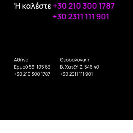
Ή καλέστε
+30 210 300 1787
+30 2311 111 901
Αθήνα
Θεσσαλονική
Ερμού 56. 105 63
Β. Χατζή 2. 546 40
+30 210 300 1787
+30 2311 111 901