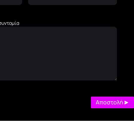
 συντομία
Αποστολή