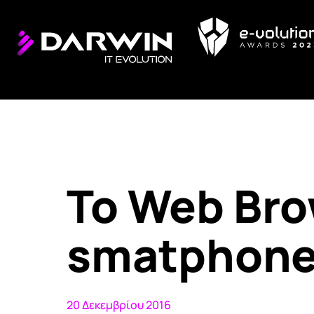
Το Web Bro
smatphone
20 Δεκεμβρίου 2016