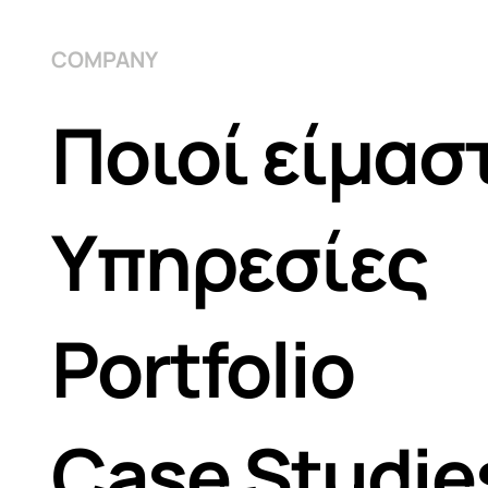
COMPANY
Ποιοί είμασ
Υπηρεσίες
Portfolio
Case Studie