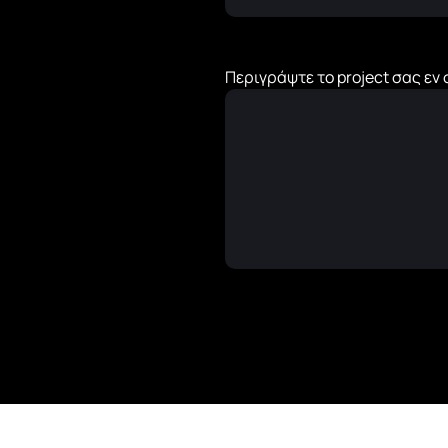
Περιγράψτε το project σας εν