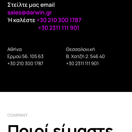
Στείλτε μας email
sales@darwin.gr
Ή καλέστε
+30 210 300 1787
+30 2311 111 901
Αθήνα
Θεσσαλονική
Ερμού 56. 105 63
Β. Χατζή 2. 546 40
+30 210 300 1787
+30 2311 111 901
COMPANY
Ποιοί είμαστε