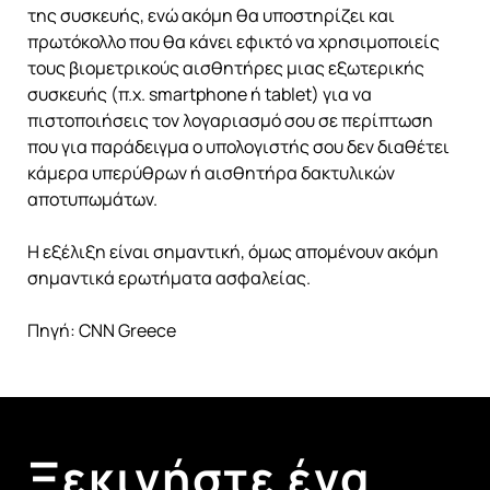
της συσκευής, ενώ ακόμη θα υποστηρίζει και
πρωτόκολλο που θα κάνει εφικτό να χρησιμοποιείς
τους βιομετρικούς αισθητήρες μιας εξωτερικής
συσκευής (π.χ. smartphone ή tablet) για να
πιστοποιήσεις τον λογαριασμό σου σε περίπτωση
που για παράδειγμα ο υπολογιστής σου δεν διαθέτει
κάμερα υπερύθρων ή αισθητήρα δακτυλικών
αποτυπωμάτων.
Η εξέλιξη είναι σημαντική, όμως απομένουν ακόμη
σημαντικά ερωτήματα ασφαλείας.
Πηγή: CNN Greece
Ξεκινήστε ένα