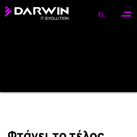
EL
Φτάνει το τέλος