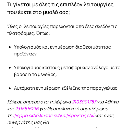
Τι γίνεται με όλες τις επιπλέον λειτουργίες
που έχετε στο μυαλό σας;
Όλες οι λειτουργίες παρέχονται από όλες σχεδόν τις
πλατφόρμες. Όπως:
Υπολογισμός και ενημέρωση διαθεσιμότητας
προϊόντων
Υπολογισμός κόστους μεταφορικών ανάλογα με το
βάρος ή το μέγεθος.
Αυτόματη ενημέρωση εξέλιξης της παραγγελίας
Κάλεσε σήμερα στα τηλέφωνα
2103001787
για Αθήνα
και
2315516216
για Θεσσαλονίκη ή συμπλήρωσε
τη
φόρμα εκδήλωσης ενδιαφέροντος εδώ
και ένας
συνεργάτης μας θα