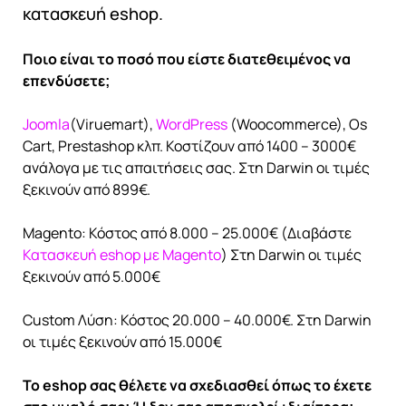
κατασκευή eshop.
Ποιο είναι το ποσό που είστε διατεθειμένος να
επενδύσετε;
Joomla
(Viruemart),
WordPress
(Woocommerce), Os
Cart, Prestashop κλπ. Κοστίζουν από 1400 – 3000€
ανάλογα με τις απαιτήσεις σας. Στη Darwin οι τιμές
ξεκινούν από 899€.
Magento: Κόστος από 8.000 – 25.000€ (Διαβάστε
Κατασκευή eshop με Magento
) Στη Darwin οι τιμές
ξεκινούν από 5.000€
Custom Λύση: Κόστος 20.000 – 40.000€. Στη Darwin
οι τιμές ξεκινούν από 15.000€
Το eshop σας θέλετε να σχεδιασθεί όπως το έχετε