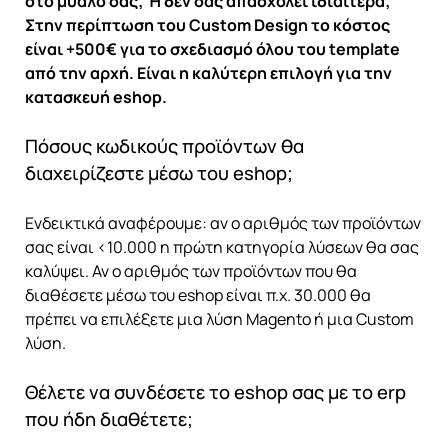
στο μυαλό σας; Ή δεν σας απασχολεί ιδιαίτερα;
Στην περίπτωση του Custom Design το κόστος
είναι +500€ για το σχεδιασμό όλου του template
από την αρχή. Είναι η καλύτερη επιλογή για την
κατασκευή eshop.
Πόσους κωδικούς προϊόντων θα
διαχειρίζεστε μέσω του eshop;
Ενδεικτικά αναφέρουμε: αν ο αριθμός των προϊόντων
σας είναι <10.000 η πρώτη κατηγορία λύσεων θα σας
καλύψει. Αν ο αριθμός των προϊόντων που θα
διαθέσετε μέσω του eshop είναι π.χ. 30.000 θα
πρέπει να επιλέξετε μια λύση Magento ή μια Custom
λύση.
Θέλετε να συνδέσετε το eshop σας με το erp
που ήδη διαθέτετε;