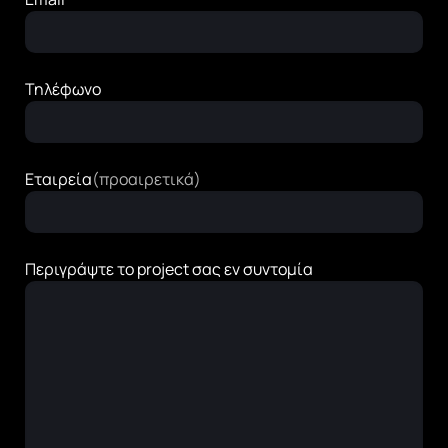
Τηλέφωνο
Εταιρεία
(προαιρετικά)
Περιγράψτε το project σας εν συντομία