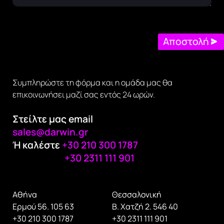
Αποστολή
Συμπληρώστε τη φόρμα και η ομάδα μας θα
επικοινωνήσει μαζί σας εντός 24 ωρών.
Στείλτε μας email
sales@darwin.gr
Ή καλέστε
+30 210 300 1787
+30 2311 111 901
Αθήνα
Θεσσαλονική
Ερμού 56. 105 63
Β. Χατζή 2. 546 40
+30 210 300 1787
+30 2311 111 901