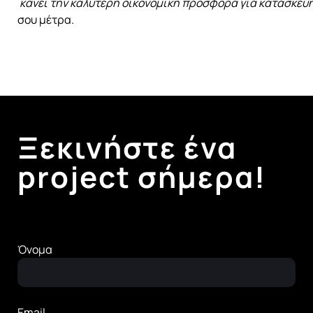
κάνει την καλύτερη οικονομική προσφορά για κατασκευή
σου μέτρα.
Ξεκινήστε ένα
project σήμερα!
Όνομα
Email