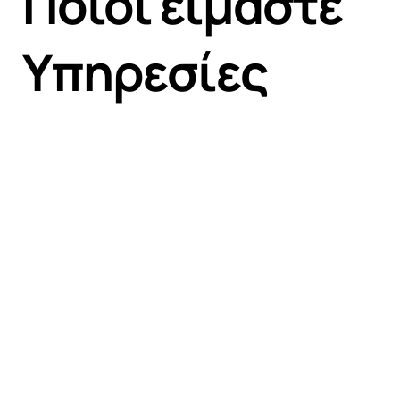
Ποιοί είμαστε
Υπηρεσίες
Portfolio
Case Studies
Blog
Επικοινωνία