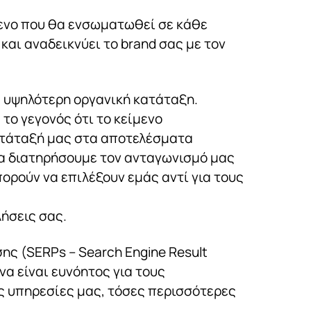
μενο που θα ενσωματωθεί σε κάθε
και αναδεικνύει το brand σας με τον
α υψηλότερη οργανική κατάταξη.
το γεγονός ότι το κείμενο
ατάταξή μας στα αποτελέσματα
να διατηρήσουμε τον ανταγωνισμό μας
ορούν να επιλέξουν εμάς αντί για τους
ήσεις σας.
ς (SERPs – Search Engine Result
α είναι ευνόητος για τους
ις υπηρεσίες μας, τόσες περισσότερες