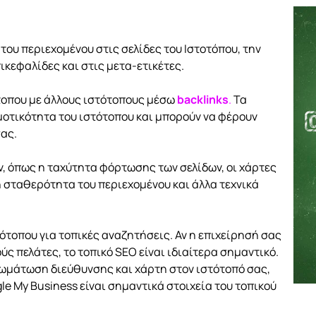
του περιεχομένου στις σελίδες του Ιστοτόπου, την
πικεφαλίδες και στις μετα-ετικέτες.
τοπου με άλλους ιστότοπους μέσω
backlinks
.
Τα
ημοτικότητα του ιστότοπου και μπορούν να φέρουν
σας.
ν, όπως η ταχύτητα φόρτωσης των σελίδων, οι χάρτες
η σταθερότητα του περιεχομένου και άλλα τεχνικά
ότοπου για τοπικές αναζητήσεις. Αν η επιχείρησή σας
ύς πελάτες, το τοπικό SEO είναι ιδιαίτερα σημαντικό.
ωμάτωση διεύθυνσης και χάρτη στον ιστότοπό σας,
 My Business είναι σημαντικά στοιχεία του τοπικού