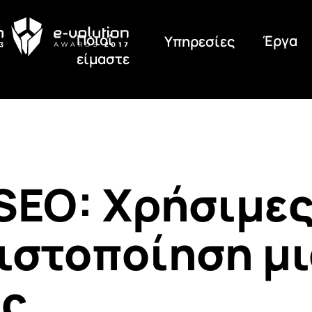
Ποιοί
Έργα
Υπηρεσίες
είμαστε
 SEO: Χρήσιμες
τιστοποίηση μ
ας