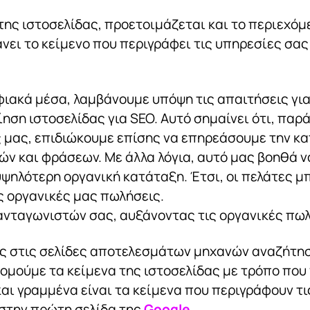
 της ιστοσελίδας, προετοιμάζεται και το περιεχό
νει το κείμενο που περιγράφει τις υπηρεσίες σας 
φιακά μέσα, λαμβάνουμε υπόψη τις απαιτήσεις γι
ση ιστοσελίδας για SEO. Αυτό σημαίνει ότι, παρά 
 μας, επιδιώκουμε επίσης να επηρεάσουμε την κ
ών και φράσεων. Με άλλα λόγια, αυτό μας βοηθά 
υψηλότερη οργανική κατάταξη. Έτσι, οι πελάτες μπ
ς οργανικές μας πωλήσεις.
 ανταγωνιστών σας, αυξάνοντας τις οργανικές πωλ
ς στις σελίδες αποτελεσμάτων μηχανών αναζήτηση
μούμε τα κείμενα της ιστοσελίδας με τρόπο που ν
αι γραμμένα είναι τα κείμενα που περιγράφουν τ
στην πρώτη σελίδα της
Google
.