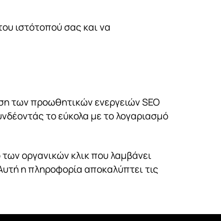
ου ιστότοπού σας και να
δοση των προωθητικών ενεργειών SEO
Συνδέοντάς το εύκολα με το λογαριασμό
 των οργανικών κλικ που λαμβάνει
. Αυτή η πληροφορία αποκαλύπτει τις