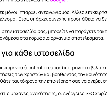
τε μόνοι. Υπάρχει ανταγωνισμός. Άλλες επιχειρήσ
τέλεσμα. Έτσι, υπάρχει συνεχής προσπάθεια να ξ
) στην ιστοσελίδα σας, μπορείτε να παράγετε τακτ
η ανάμεσα στα κορυφαία οργανικά αποτελέσματα.,
 για κάθε ιστοσελίδα
ριεχομένου (content creation) και μάλιστα βελτι
ήσεις των χρηστών και βοηθώντας την κοινότητα
οηθάτε ταυτόχρονα την επιχείρησή σας να ανέβει 
 στις μηχανές αναζήτησης, οι ενέργειες SEO χωρ