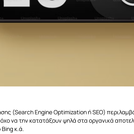
σης (Search Engine Optimization ή SEO) περιλαμβ
στόχο να την κατατάξουν ψηλά στα οργανικά αποτ
 Bing κ.ά.