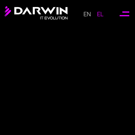
EN
EL