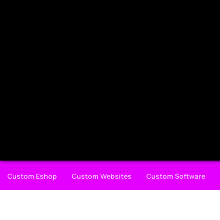
Custom Eshop
Custom Websites
Custom Software